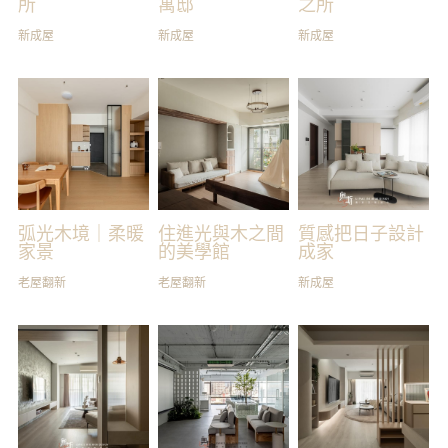
所
寓邸
之所
新成屋
新成屋
新成屋
弧光木境｜柔暖
住進光與木之間
質感把日子設計
家景
的美學館
成家
老屋翻新
老屋翻新
新成屋