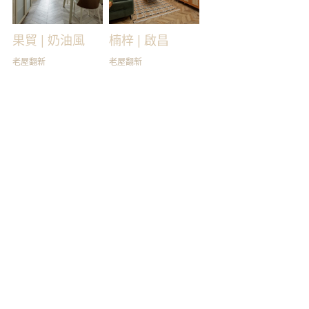
果貿 | 奶油風
楠梓 | 啟昌
老屋翻新
老屋翻新