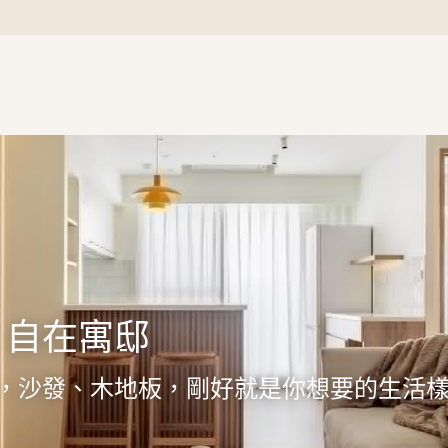
．自在寓邸
，沙發、木地板，剛好就是你想要的生活