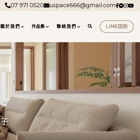
07 971 0520
07 971 0520
uspace666@gmail.com
uspace666@gmail.com
LINE諮詢
關 於 我 們
作品集
聯 絡 我 們
樣子