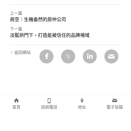
上一篇
商空｜生機盎然的房仲公司
下一篇
淡藍拱門下，打造能被信任的品牌場域
返回網站
首頁
諮詢電話
地址
電子信箱