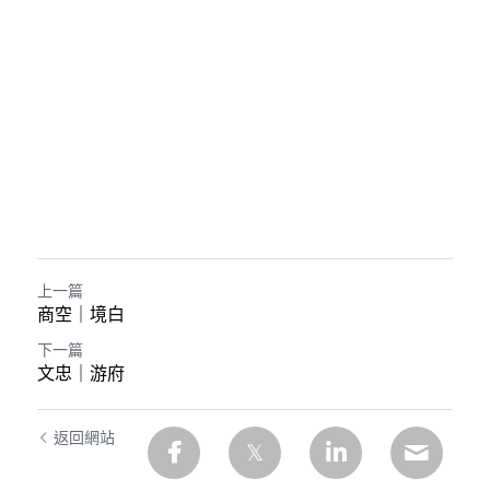
上一篇
商空｜境白
下一篇
文忠｜游府
返回網站