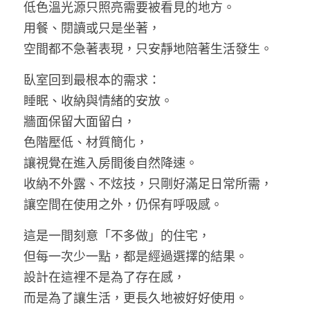
低色溫光源只照亮需要被看見的地方。
用餐、閱讀或只是坐著，
空間都不急著表現，只安靜地陪著生活發生。
臥室回到最根本的需求：
睡眠、收納與情緒的安放。
牆面保留大面留白，
色階壓低、材質簡化，
讓視覺在進入房間後自然降速。
收納不外露、不炫技，只剛好滿足日常所需，
讓空間在使用之外，仍保有呼吸感。
這是一間刻意「不多做」的住宅，
但每一次少一點，都是經過選擇的結果。
設計在這裡不是為了存在感，
而是為了讓生活，更長久地被好好使用。