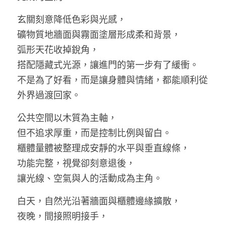
玄關刻意降低色彩與光感，
礦物質地牆面與霧面塗層形成柔和背景，
弧形天花收掉銳角，
搭配隱藏式光源，讓進門的第一步有了緩衝。
不是為了好看，而是讓身體與情緒，都能順利從
外界過渡回家。
公共空間以木質為主軸，
但不追求厚重，而是控制比例與留白。
櫃體量體被整理成安靜的水平與垂直線條，
功能完整，視覺卻刻意退後，
讓光線、空氣與人的活動成為主角。
白天，自然光沿著牆面與櫃體邊緣擴散，
夜晚，間接照明接手，