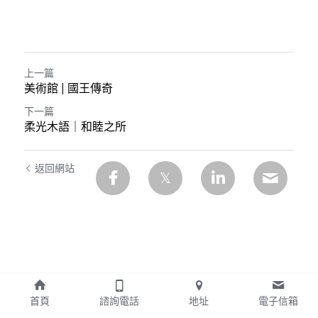
上一篇
美術館 | 國王傳奇
下一篇
柔光木語｜和睦之所
返回網站
首頁
諮詢電話
地址
電子信箱