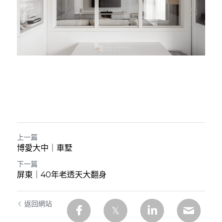
上一篇
博愛大中｜車墅
下一篇
屏東｜40年老透天大翻身
返回網站