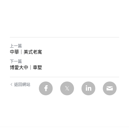
上一篇
中華｜美式老寓
下一篇
博愛大中｜車墅
返回網站